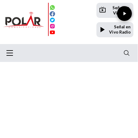
Señal en
Vivo TV
Señal en
Vivo Radio