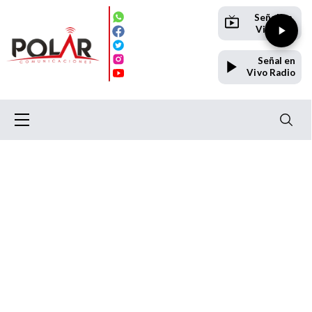
Señal en
Vivo TV
Señal en
Vivo Radio