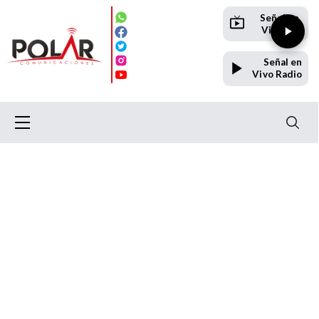
Señal en
Vivo TV
Señal en
Vivo Radio