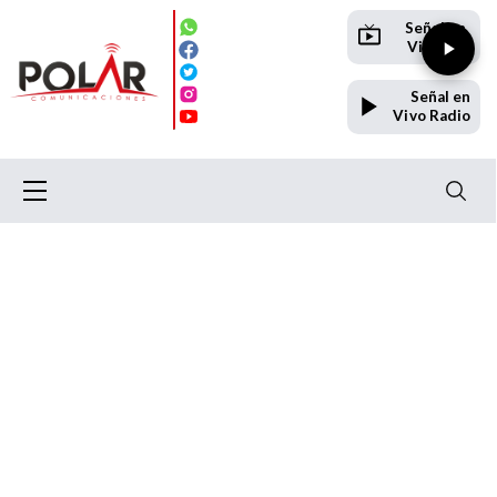
Señal en
Vivo TV
Señal en
Vivo Radio