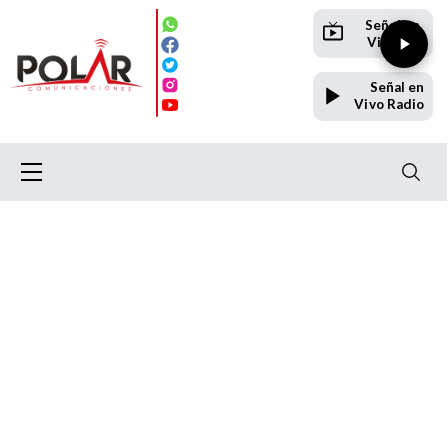
Señal en
Vivo TV
Señal en
Vivo Radio