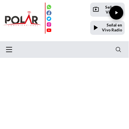
Señal en
Vivo TV
Señal en
Vivo Radio