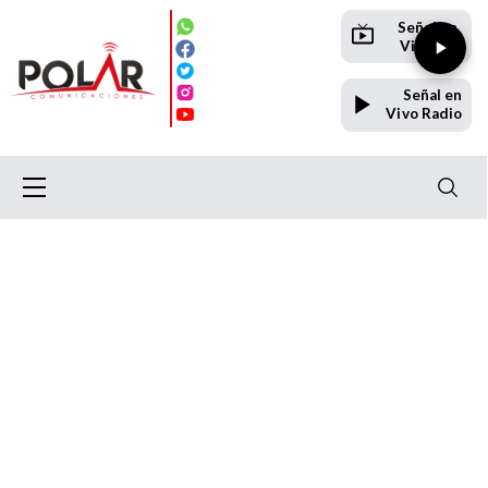
Señal en
Vivo TV
Señal en
Vivo Radio