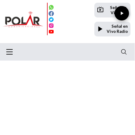
Señal en
Vivo TV
Señal en
Vivo Radio