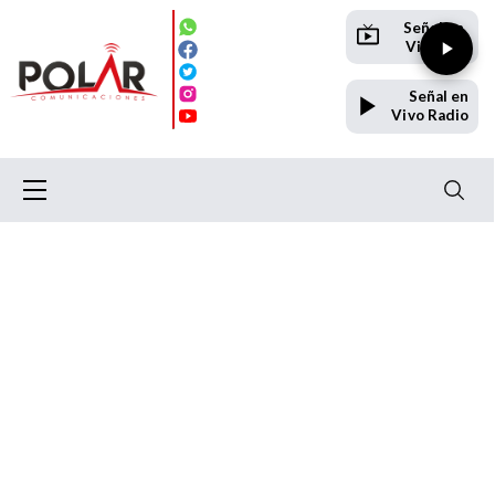
Señal en
Vivo TV
Señal en
Vivo Radio