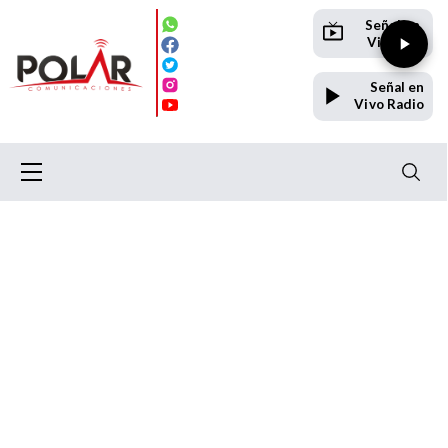
Señal en
Vivo TV
Señal en
Vivo Radio