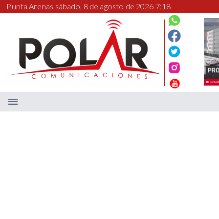
Punta Arenas,
sábado, 8 de agosto de 2026 7:18