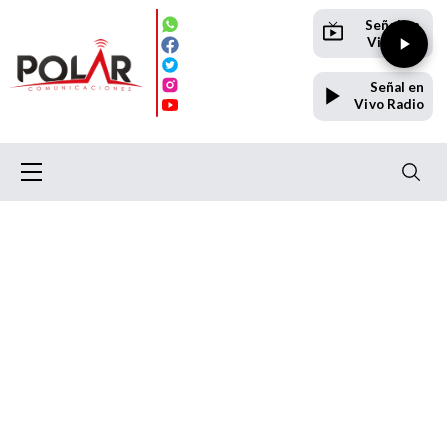
Señal en
Vivo TV
Señal en
Vivo Radio