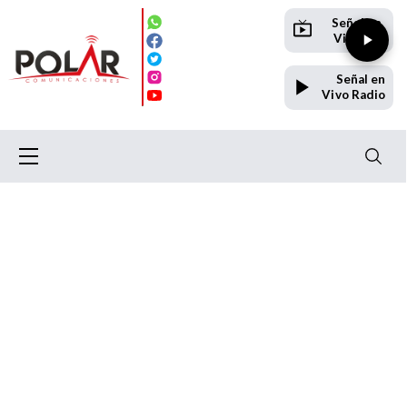
Señal en
Vivo TV
Señal en
Vivo Radio