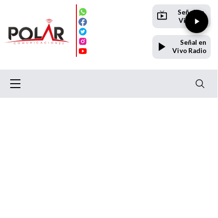
Señal en
Vivo TV
Señal en
Vivo Radio