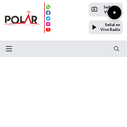
Señal en
Vivo TV
Señal en
Vivo Radio