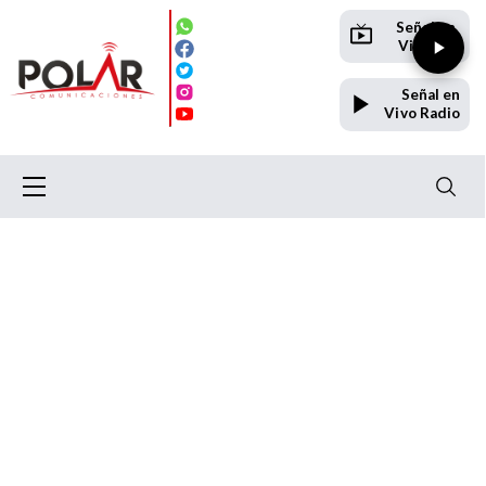
Señal en
Vivo TV
Señal en
Vivo Radio