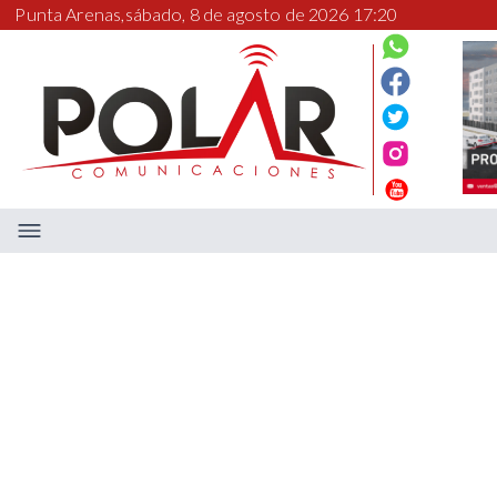
Punta Arenas,
sábado, 8 de agosto de 2026 17:20