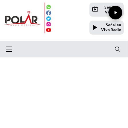
Señal en
Vivo TV
Señal en
Vivo Radio