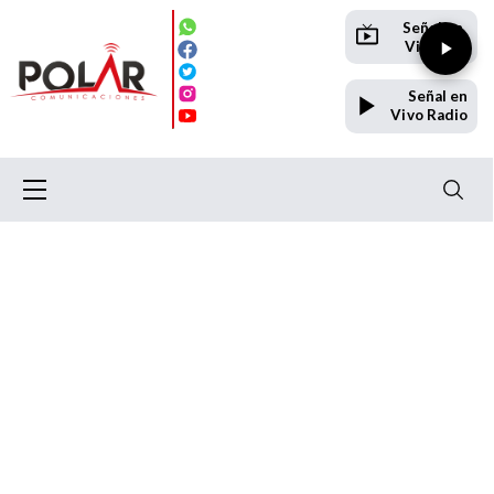
Señal en
Vivo TV
Señal en
Vivo Radio