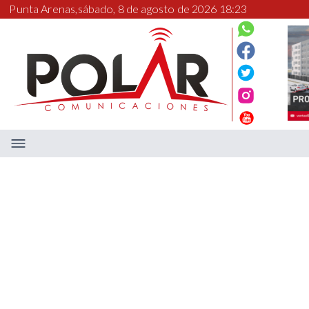
Punta Arenas,
sábado, 8 de agosto de 2026 18:23