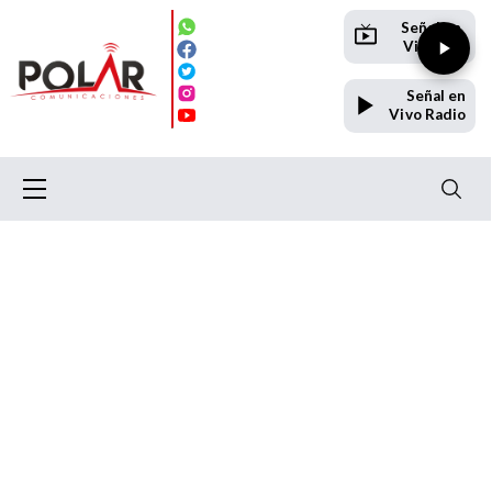
Señal en
Vivo TV
Señal en
Vivo Radio