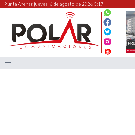
Punta Arenas,
jueves, 6 de agosto de 2026 0:17