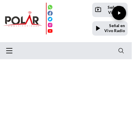
Señal en
Vivo TV
Señal en
Vivo Radio