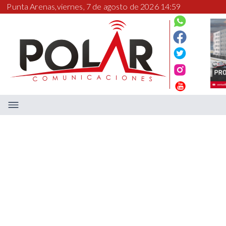
Punta Arenas,
viernes, 7 de agosto de 2026 14:59