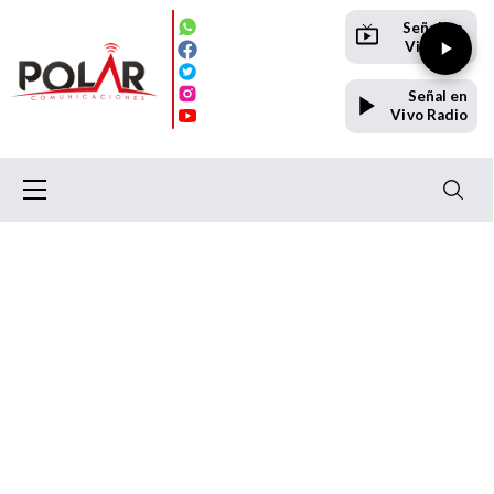
Señal en
Vivo TV
Señal en
Vivo Radio