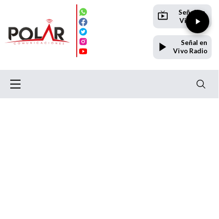
Señal en
Vivo TV
Señal en
Vivo Radio