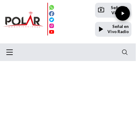
Señal en
Vivo TV
Señal en
Vivo Radio