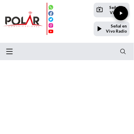
Señal en
Vivo TV
Señal en
Vivo Radio