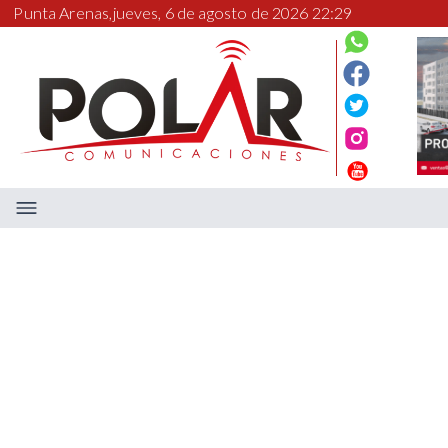
Punta Arenas,
jueves, 6 de agosto de 2026 22:29