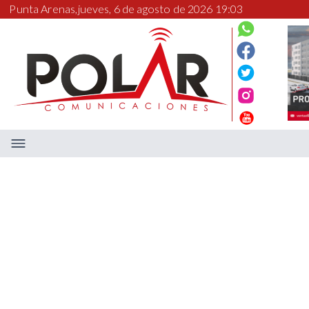
Punta Arenas,
jueves, 6 de agosto de 2026 19:03