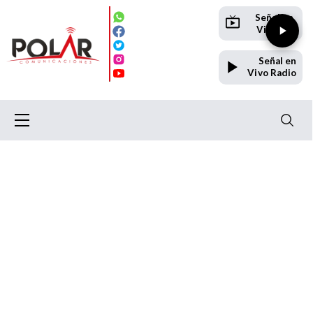
Señal en
Vivo TV
Señal en
Vivo Radio