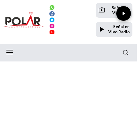
Señal en
Vivo TV
Señal en
Vivo Radio