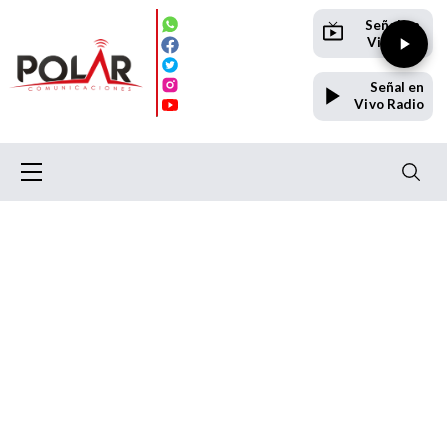
Señal en
Vivo TV
Señal en
Vivo Radio