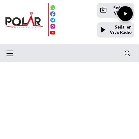
Señal en
Vivo TV
Señal en
Vivo Radio