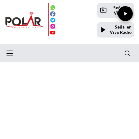
Señal en
Vivo TV
Señal en
Vivo Radio