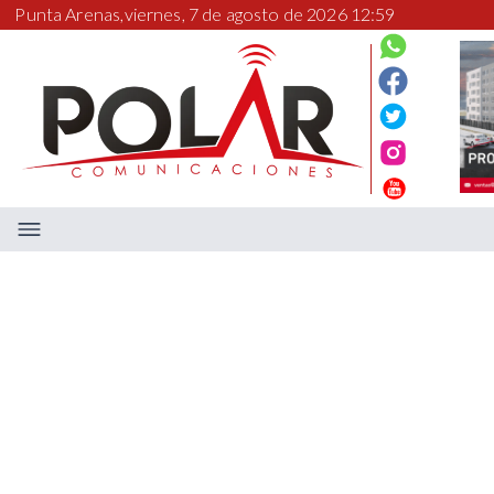
Punta Arenas,
viernes, 7 de agosto de 2026 12:59