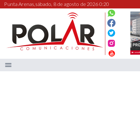
Punta Arenas,
sábado, 8 de agosto de 2026 0:20