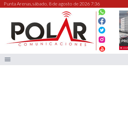
Punta Arenas,
sábado, 8 de agosto de 2026 7:36