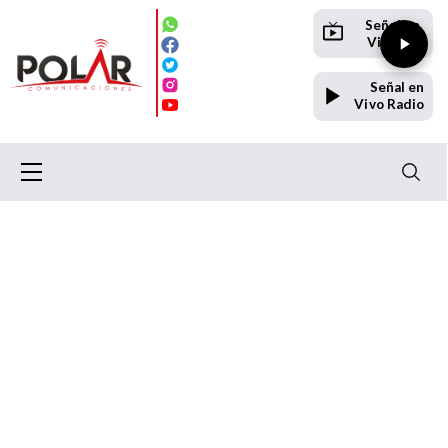
Señal en
Vivo TV
Señal en
Vivo Radio