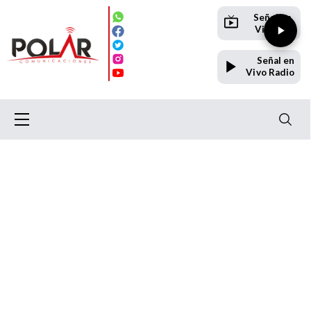
Señal en
Vivo TV
Señal en
Vivo Radio