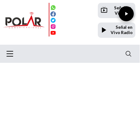
Señal en
Vivo TV
Señal en
Vivo Radio