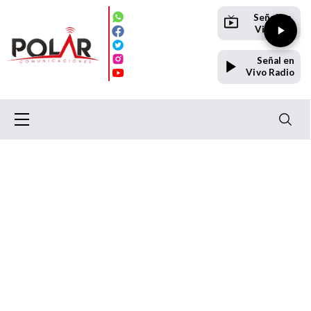
Señal en
Vivo TV
Señal en
Vivo Radio