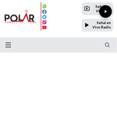
Señal en
Vivo TV
Señal en
Vivo Radio