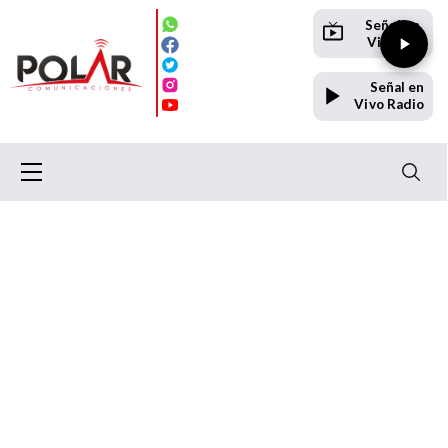
Señal en
Vivo TV
Señal en
Vivo Radio