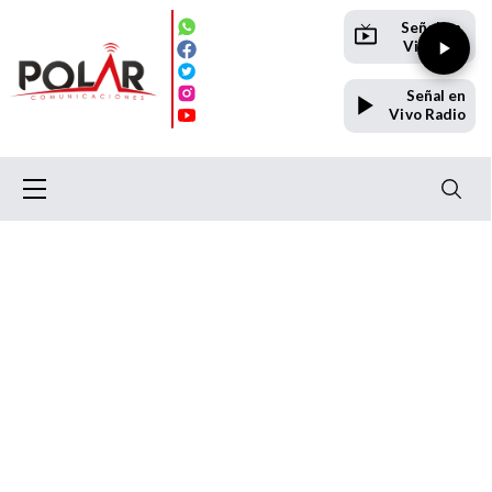
Señal en
Vivo TV
Señal en
Vivo Radio