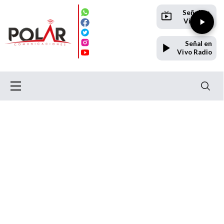
Señal en
Vivo TV
Señal en
Vivo Radio