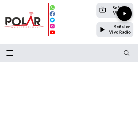
Señal en
Vivo TV
Señal en
Vivo Radio