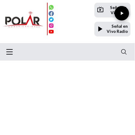
Señal en
Vivo TV
Señal en
Vivo Radio