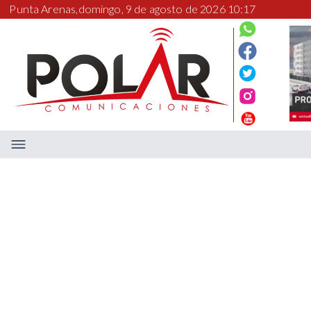
Punta Arenas,
domingo, 9 de agosto de 2026 10:17