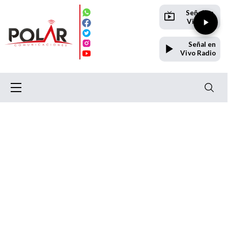
Señal en
Vivo TV
Señal en
Vivo Radio